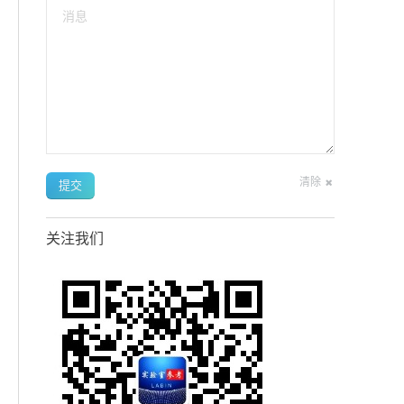
消息
清除
提交
关注我们