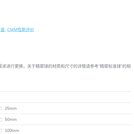
用
核查
,
CMM性能评价
求进行更换，关于精密球的材质和尺寸的详情请参考“精密标准球”的相
。
：25mm
：50mm
：100mm