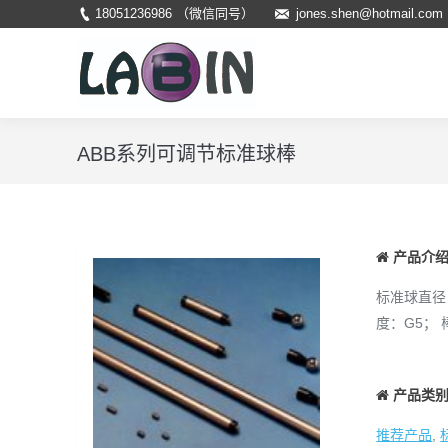
18051236986 （微信同号）
jones.shen@hotmail.com
ABB系列可调节标准球棒
产品介
标准球直径
度：G5；
产品类
推荐产品
,