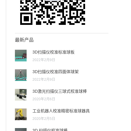
最新产品
3D扫描仪校准标准球板
2022年2月9日
3D扫描仪校准四面体球架
2022年2月9日
3D激光扫描仪三球式校准球棒
2020年2月6日
工业机器人校准精密标准球器具
2020年2月5日
3D 扫描仪校准球棒